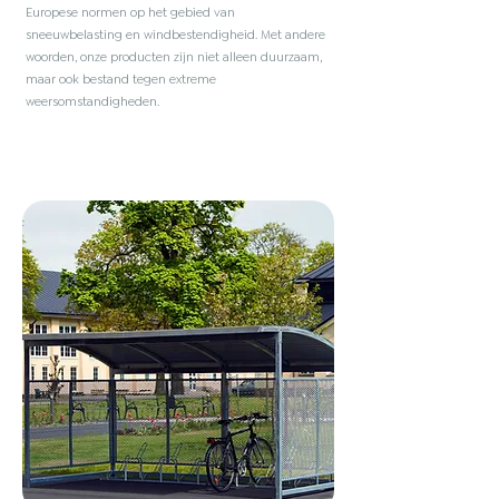
Europese normen op het gebied van
sneeuwbelasting en windbestendigheid. Met andere
woorden, onze producten zijn niet alleen duurzaam,
maar ook bestand tegen extreme
weersomstandigheden.