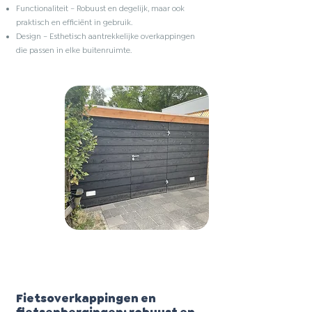
Functionaliteit – Robuust en degelijk, maar ook
praktisch en efficiënt in gebruik.
Design – Esthetisch aantrekkelijke overkappingen
die passen in elke buitenruimte.
Fietsoverkappingen en