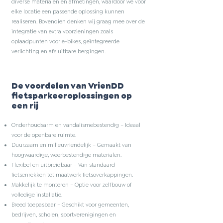
diverse materialen en afmetingen, waardoor we voor
elke locatie een passende oplossing kunnen
realiseren. Bovendien denken wij graag mee over de
integratie van extra voorzieningen zoals
oplaadpunten voor e-bikes, geïntegreerde
verlichting en afsluitbare bergingen.
De voordelen van VrienDD
fietsparkeeroplossingen op
een rij
Onderhoudsarm en vandalismebestendig – Ideaal
voor de openbare ruimte.
Duurzaam en milieuvriendelijk – Gemaakt van
hoogwaardige, weerbestendige materialen.
Flexibel en uitbreidbaar – Van standaard
fietsenrekken tot maatwerk fietsoverkappingen.
Makkelijk te monteren – Optie voor zelfbouw of
volledige installatie.
Breed toepasbaar – Geschikt voor gemeenten,
bedrijven, scholen, sportverenigingen en