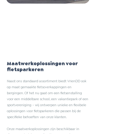
Maatwerkoplossingen voor
fietsparkeren
Naast ons standaard assortiment biedt VrienDD ook
op maat gemaakte fietsoverkappingen en
bergingen. Of het nu gaat om een fietsenstalling
voor een middelbare school, een vakantiepark of een
sportvereniging – wij ontwerpen unieke en flexibele
oplossingen voor fietsparkeren die passen bij de
specifieke behoeften van onze klanten.
Onze maatwerkoplossingen zijn beschikbaar in