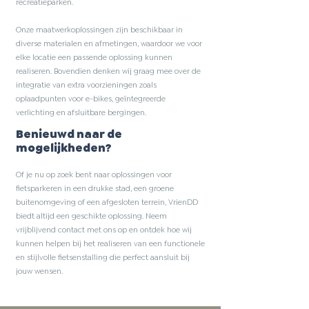
recreatieparken.
Onze maatwerkoplossingen zijn beschikbaar in
diverse materialen en afmetingen, waardoor we voor
elke locatie een passende oplossing kunnen
realiseren. Bovendien denken wij graag mee over de
integratie van extra voorzieningen zoals
oplaadpunten voor e-bikes, geïntegreerde
verlichting en afsluitbare bergingen.
Benieuwd naar de
mogelijkheden?
Of je nu op zoek bent naar oplossingen voor
fietsparkeren in een drukke stad, een groene
buitenomgeving of een afgesloten terrein, VrienDD
biedt altijd een geschikte oplossing. Neem
vrijblijvend contact met ons op en ontdek hoe wij
kunnen helpen bij het realiseren van een functionele
en stijlvolle fietsenstalling die perfect aansluit bij
jouw wensen.