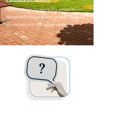
Voor de Orion Drostenburg school in
Amsterdam realiseerden we een inclusief
speelplein met natuurlijke uitstraling.