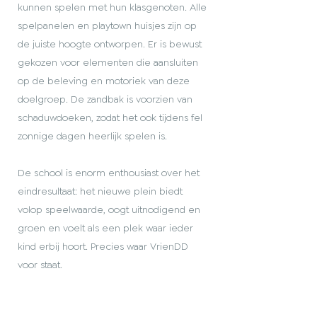
kunnen spelen met hun klasgenoten. Alle
spelpanelen en playtown huisjes zijn op
de juiste hoogte ontworpen. Er is bewust
gekozen voor elementen die aansluiten
op de beleving en motoriek van deze
doelgroep. De zandbak is voorzien van
schaduwdoeken, zodat het ook tijdens fel
zonnige dagen heerlijk spelen is.
De school is enorm enthousiast over het
eindresultaat: het nieuwe plein biedt
volop speelwaarde, oogt uitnodigend en
groen en voelt als een plek waar ieder
kind erbij hoort. Precies waar VrienDD
voor staat.