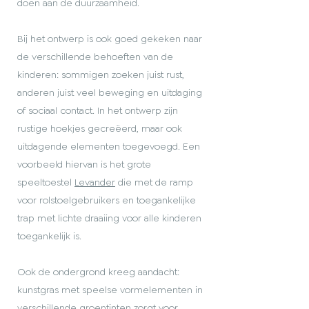
doen aan de duurzaamheid.
Bij het ontwerp is ook goed gekeken naar
de verschillende behoeften van de
kinderen: sommigen zoeken juist rust,
anderen juist veel beweging en uitdaging
of sociaal contact. In het ontwerp zijn
rustige hoekjes gecreëerd, maar ook
uitdagende elementen toegevoegd. Een
voorbeeld hiervan is het grote
speeltoestel
Levander
die met de ramp
voor rolstoelgebruikers en toegankelijke
trap met lichte draaiing voor alle kinderen
toegankelijk is.
Ook de ondergrond kreeg aandacht:
kunstgras met speelse vormelementen in
verschillende groentinten zorgt voor