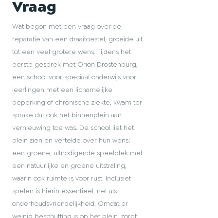
Vraag
Wat begon met een vraag over de
reparatie van een draaitoestel, groeide uit
tot een veel grotere wens. Tijdens het
eerste gesprek met Orion Drostenburg,
een school voor speciaal onderwijs voor
leerlingen met een lichamelijke
beperking of chronische ziekte, kwam ter
sprake dat ook het binnenplein aan
vernieuwing toe was. De school liet het
plein zien en vertelde over hun wens:
een groene, uitnodigende speelplek met
een natuurlijke en groene uitstraling,
waarin ook ruimte is voor rust. Inclusief
spelen is hierin essentieel, net als
onderhoudsvriendelijkheid. Omdat er
weinig beschutting is op het plein, zorgt