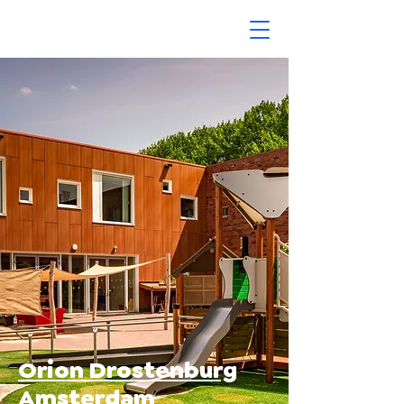
Orion Drostenburg
Amsterdam