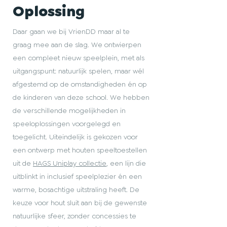
Oplossing
Daar gaan we bij VrienDD maar al te
graag mee aan de slag. We ontwierpen
een compleet nieuw speelplein, met als
uitgangspunt: natuurlijk spelen, maar wél
afgestemd op de omstandigheden én op
de kinderen van deze school. We hebben
de verschillende mogelijkheden in
speeloplossingen voorgelegd en
toegelicht. Uiteindelijk is gekozen voor
een ontwerp met houten speeltoestellen
uit de
HAGS Uniplay collectie
, een lijn die
uitblinkt in inclusief speelplezier én een
warme, bosachtige uitstraling heeft. De
keuze voor hout sluit aan bij de gewenste
natuurlijke sfeer, zonder concessies te