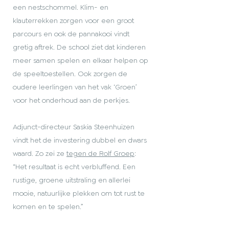
een nestschommel. Klim- en
klauterrekken zorgen voor een groot
parcours en ook de pannakooi vindt
gretig aftrek. De school ziet dat kinderen
meer samen spelen en elkaar helpen op
de speeltoestellen. Ook zorgen de
oudere leerlingen van het vak ‘Groen’
voor het onderhoud aan de perkjes.
Adjunct-directeur Saskia Steenhuizen
vindt het de investering dubbel en dwars
waard. Zo zei ze
tegen de Rolf Groep
:
“Het resultaat is echt verbluffend. Een
rustige, groene uitstraling en allerlei
mooie, natuurlijke plekken om tot rust te
komen en te spelen.”